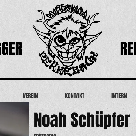
GGER
RE
VEREIN
KONTAKT
INTERN
Noah Schüpfer