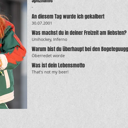
Spitzname
-
An diesem Tag wurde ich gekalbert
30.07.2001
Was machst du in deiner Freizeit am liebsten?
Unihockey, Inferno
Warum bist du überhaupt bei den Bogeteguug
Öberredet worde
Was ist dein Lebensmotto
That's not my beer!