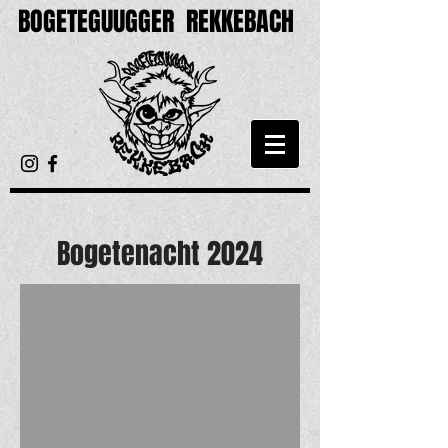
BOGETEGUUGGER
REKKEBACH
Bogetenacht 2024