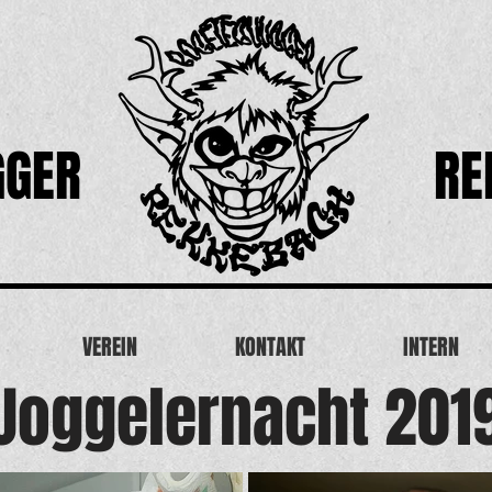
GGER
RE
VEREIN
KONTAKT
INTERN
Joggelernacht 201