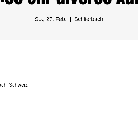
So., 27. Feb.
  |  
Schlierbach
ach, Schweiz