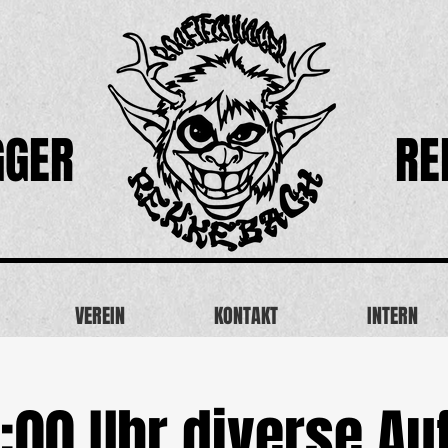
GGER
RE
VEREIN
KONTAKT
INTERN
:00 Uhr diverse Auf