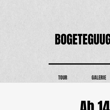
BOGETEGUU
TOUR
GALERIE
Ab 14