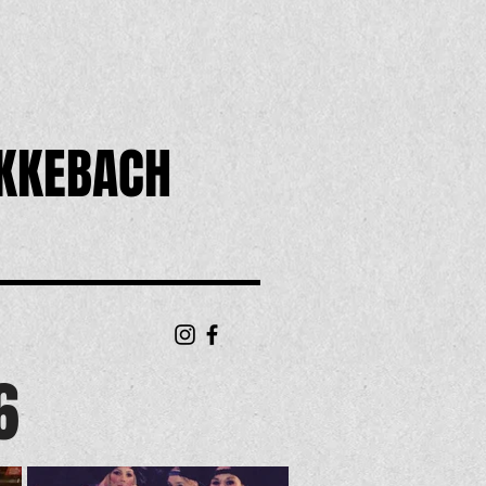
KKEBACH
6