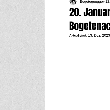
Bogeteguugger
12
20. Janua
Bogetenac
Aktualisiert:
13. Dez. 2023