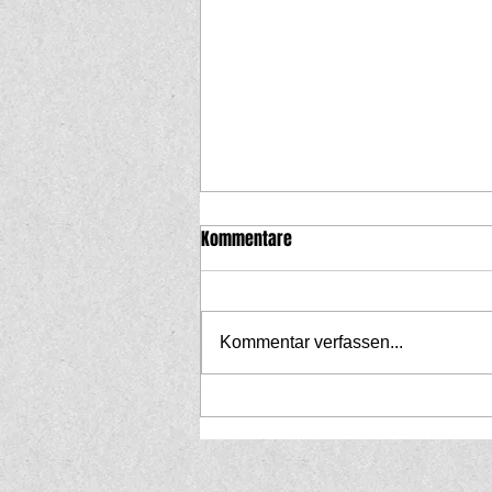
Kommentare
Kommentar verfassen...
Üses Fasnachtsprogramm 2026